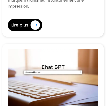
marque. Il transmet instantanément une
impression,
Lire plus