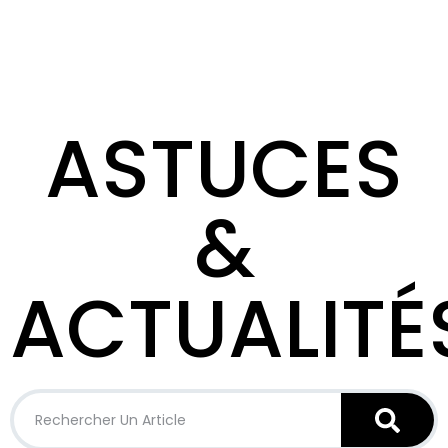
ASTUCES
&
ACTUALITÉ