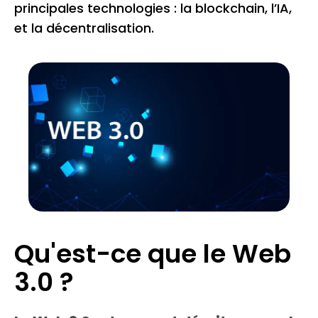
principales technologies : la blockchain, l’IA,
et la décentralisation.
Qu'est-ce que le Web
3.0 ?