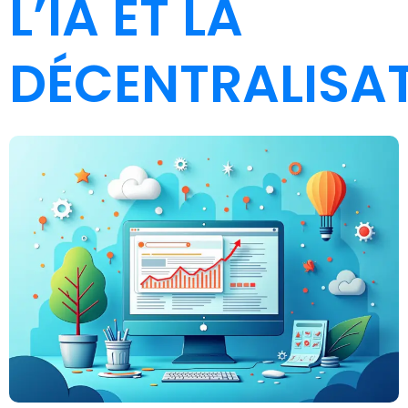
L’IA ET LA
DÉCENTRALISA