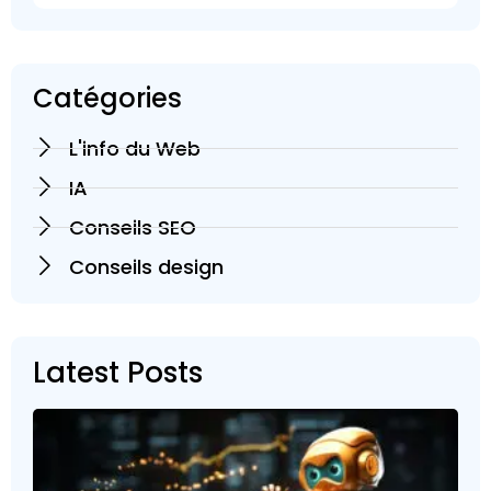
Catégories
L'info du Web
IA
Conseils SEO
Conseils design
Latest Posts