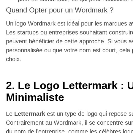
Quand Opter pour un Wordmark ?
Un logo Wordmark est idéal pour les marques av
Les startups ou entreprises souhaitant construi
peuvent bénéficier de cette approche. Si vous 
personnalisée ou que votre nom est court, cela p
choix.
2. Le Logo Lettermark : 
Minimaliste
Le
Lettermark
est un type de logo qui repose su
Contrairement au Wordmark, il se concentre sur l
du nom de l’entreprise, comme les célèbres lo