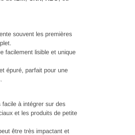
ente souvent les premières
plet.
re facilement lisible et unique
t épuré, parfait pour une
.
s facile à intégrer sur des
aux et les produits de petite
eut être très impactant et