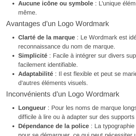
Aucune icône ou symbole
: L’unique élém
même.
Avantages d’un Logo Wordmark
Clarté de la marque
: Le Wordmark est idéa
reconnaissance du nom de marque.
Simplicité
: Facile à intégrer sur divers su
facilement identifiable.
Adaptabilité
: Il est flexible et peut se m
d’autres éléments visuels.
Inconvénients d’un Logo Wordmark
Longueur
: Pour les noms de marque long
difficile à lire ou à adapter sur des supports 
Dépendance de la police
: La typographie 
pour se démarquer, ce qui peut nécessiter