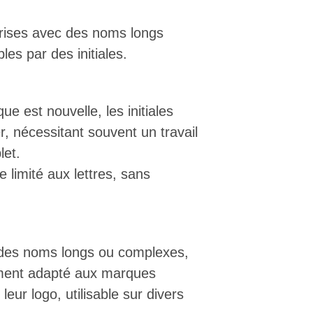
rises avec des noms longs
les par des initiales.
ue est nouvelle, les initiales
er, nécessitant souvent un travail
let.
e limité aux lettres, sans
 des noms longs ou complexes,
lement adapté aux marques
eur logo, utilisable sur divers