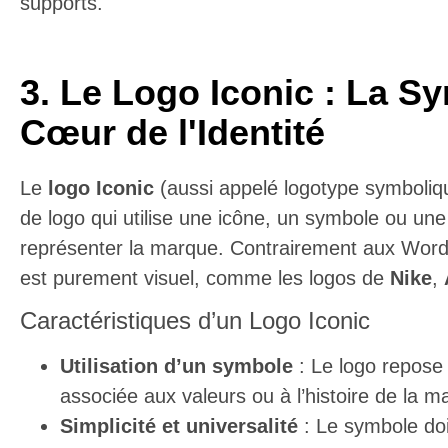
supports.
3. Le Logo Iconic : La S
Cœur de l'Identité
Le
logo Iconic
(aussi appelé logotype symboliq
de logo qui utilise une icône, un symbole ou un
représenter la marque. Contrairement aux Wordm
est purement visuel, comme les logos de
Nike
,
Caractéristiques d’un Logo Iconic
Utilisation d’un symbole
: Le logo repose
associée aux valeurs ou à l’histoire de la m
Simplicité et universalité
: Le symbole doi