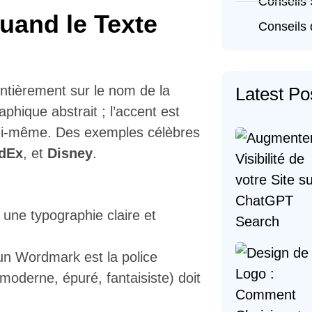
Conseils
uand le Texte
Conseils 
ntièrement sur le nom de la
Latest Po
phique abstrait ; l’accent est
lui-même. Des exemples célèbres
dEx
, et
Disney
.
 une typographie claire et
 un Wordmark est la police
 moderne, épuré, fantaisiste) doit