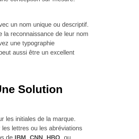
ec un nom unique ou descriptif.
re la reconnaissance de leur nom
avez une typographie
eut aussi être un excellent
Une Solution
r les initiales de la marque.
es lettres ou les abréviations
gos de
IBM
,
CNN
,
HBO
, ou