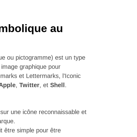
ymbolique au
ue ou pictogramme) est un type
e image graphique pour
arks et Lettermarks, l’Iconic
Apple
,
Twitter
, et
Shell
.
 sur une icône reconnaissable et
arque.
t être simple pour être