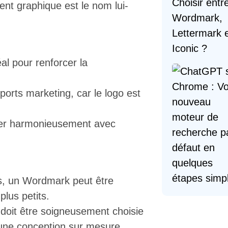
ent graphique est le nom lui-
l pour renforcer la
pports marketing, car le logo est
arier harmonieusement avec
s, un Wordmark peut être
plus petits.
doit être soigneusement choisie
 une conception sur mesure.